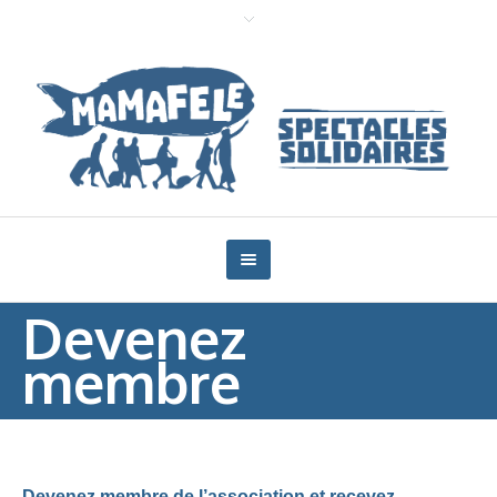
Devenez
membre
Devenez membre de l’association et recevez