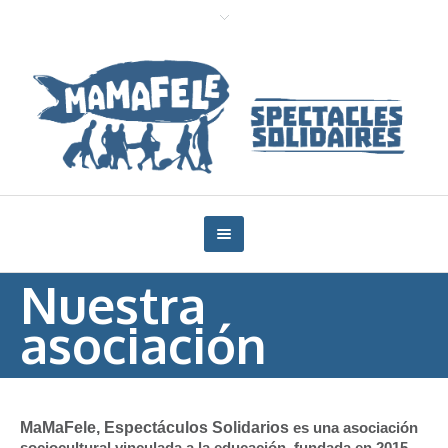
Nuestra
asociación
MaMaFele, Espectáculos Solidarios
es una asociación
sociocultural vinculada a la educación, fundada en 2015